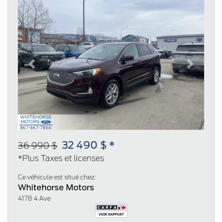
Previous
Next
32 490 $ *
36 990 $
*Plus Taxes et licenses
Ce véhicule est situé chez:
Whitehorse Motors
4178 4 Ave