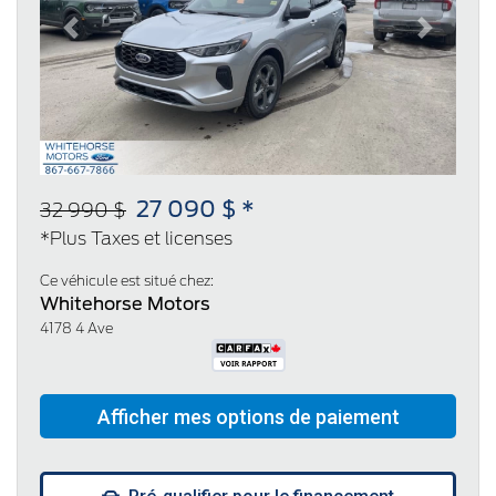
Previous
Next
27 090 $ *
32 990 $
*Plus Taxes et licenses
Ce véhicule est situé chez:
Whitehorse Motors
4178 4 Ave