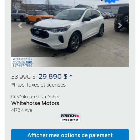
Previous
Next
29 890 $ *
33 990 $
*Plus Taxes et licenses
Ce véhicule est situé chez:
Whitehorse Motors
4178 4 Ave