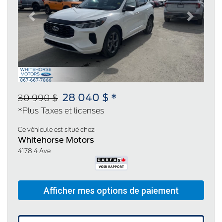
Previous
Next
28 040 $ *
30 990 $
*Plus Taxes et licenses
Ce véhicule est situé chez:
Whitehorse Motors
4178 4 Ave