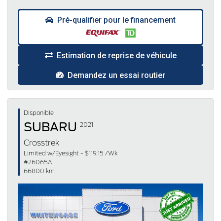
Pré-qualifier pour le financement
Estimation de reprise de véhicule
Demandez un essai routier
Disponible
SUBARU
2021
Crosstrek
Limited w/Eyesight - $119.15 /Wk
#26065A
66800 km