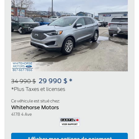
Previous
Next
29 990 $ *
34 990 $
*Plus Taxes et licenses
Ce véhicule est situé chez:
Whitehorse Motors
4178 4 Ave