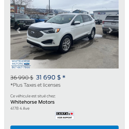
Previous
Next
31 690 $ *
36 990 $
*Plus Taxes et licenses
Ce véhicule est situé chez:
Whitehorse Motors
4178 4 Ave