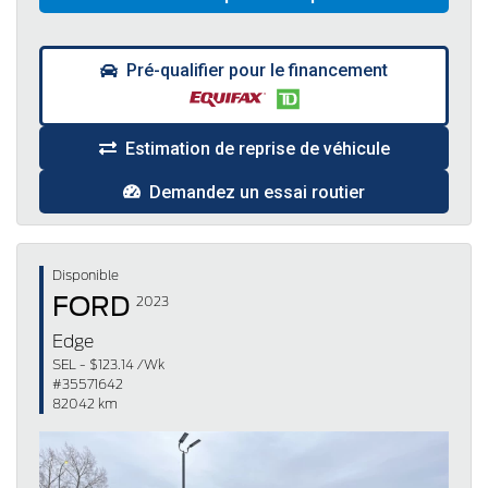
Pré-qualifier pour le financement
Estimation de reprise de véhicule
Demandez un essai routier
Disponible
FORD
2023
Edge
SEL - $123.14 /Wk
#35571642
82042 km