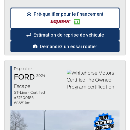
Pré-qualifier pour le financement
Estimation de reprise de véhicule
Demandez un essai routier
Disponible
FORD
2024
Escape
ST-Line - Certified
#37500186
68551 km