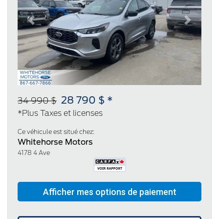
Previous
Next
28 790 $ *
34 990 $
*Plus Taxes et licenses
Ce véhicule est situé chez:
Whitehorse Motors
4178 4 Ave