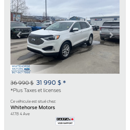
Previous
Next
31 990 $ *
36 990 $
*Plus Taxes et licenses
Ce véhicule est situé chez:
Whitehorse Motors
4178 4 Ave