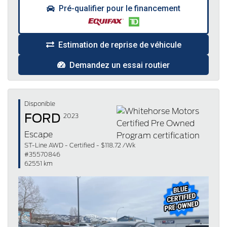
Pré-qualifier pour le financement
Estimation de reprise de véhicule
Demandez un essai routier
Disponible
FORD
2023
Escape
ST-Line AWD - Certified - $118.72 /Wk
#35570846
62551 km