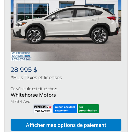
Previous
Next
28 995 $
*Plus Taxes et licenses
Ce véhicule est situé chez:
Whitehorse Motors
4178 4 Ave