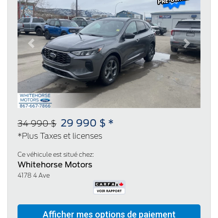
Previous
Next
29 990 $ *
34 990 $
*Plus Taxes et licenses
Ce véhicule est situé chez:
Whitehorse Motors
4178 4 Ave