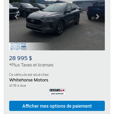
Previous
Next
28 995 $
*Plus Taxes et licenses
Ce véhicule est situé chez:
Whitehorse Motors
4178 4 Ave