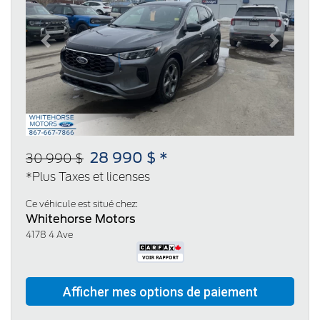
Previous
Next
28 990 $ *
30 990 $
*Plus Taxes et licenses
Ce véhicule est situé chez:
Whitehorse Motors
4178 4 Ave