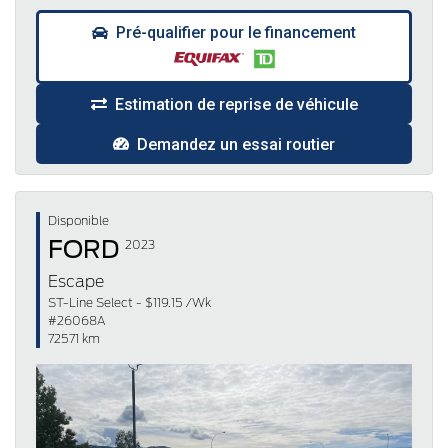
Pré-qualifier pour le financement
Estimation de reprise de véhicule
Demandez un essai routier
Disponible
FORD
2023
Escape
ST-Line Select - $119.15 /Wk
#26068A
72571 km