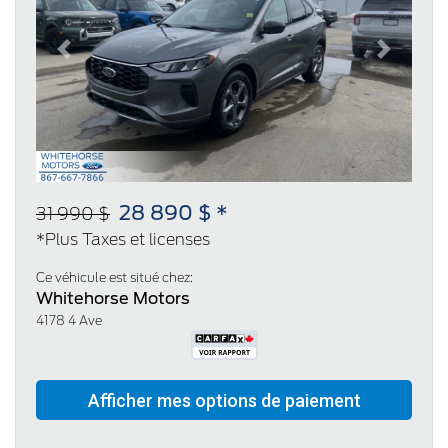
Previous
Next
28 890 $ *
31 990 $
*Plus Taxes et licenses
Ce véhicule est situé chez:
Whitehorse Motors
4178 4 Ave