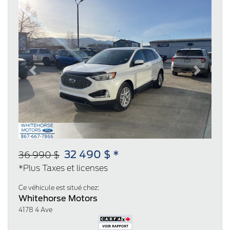
Previous
Next
32 490 $ *
36 990 $
*Plus Taxes et licenses
Ce véhicule est situé chez:
Whitehorse Motors
4178 4 Ave