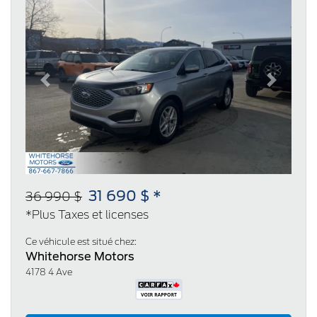
Previous
Next
31 690 $ *
36 990 $
*Plus Taxes et licenses
Ce véhicule est situé chez:
Whitehorse Motors
4178 4 Ave