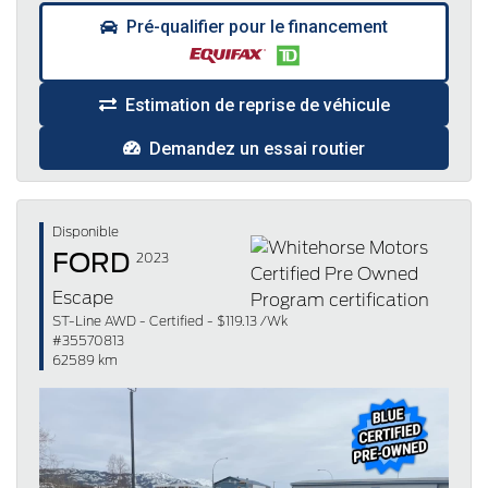
Pré-qualifier pour le financement
Estimation de reprise de véhicule
Demandez un essai routier
Disponible
FORD
2023
Escape
ST-Line AWD - Certified - $119.13 /Wk
#35570813
62589 km