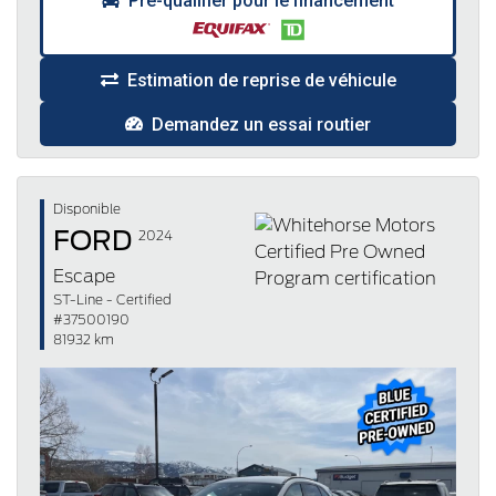
Pré-qualifier pour le financement
Estimation de reprise de véhicule
Demandez un essai routier
Disponible
FORD
2024
Escape
ST-Line - Certified
#37500190
81932 km