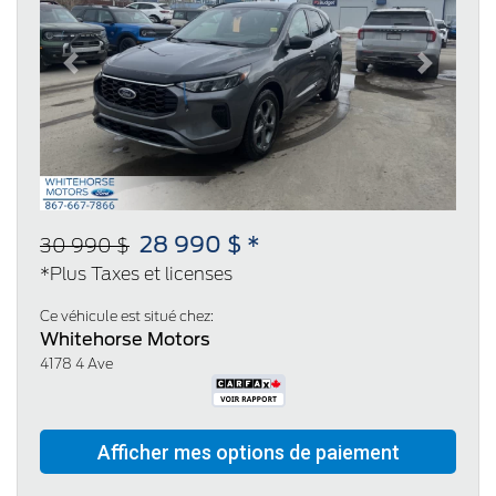
Previous
Next
28 990 $ *
30 990 $
*Plus Taxes et licenses
Ce véhicule est situé chez:
Whitehorse Motors
4178 4 Ave