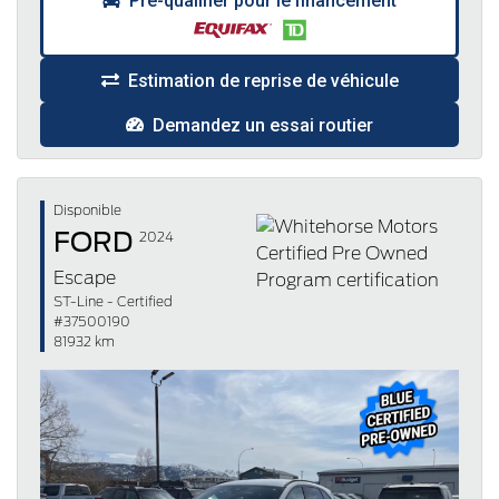
Pré-qualifier pour le financement
Estimation de reprise de véhicule
Demandez un essai routier
Disponible
FORD
2024
Escape
ST-Line - Certified
#37500190
81932 km