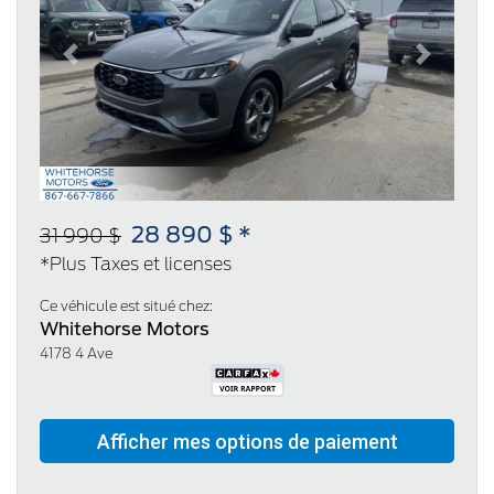
Previous
Next
28 890 $ *
31 990 $
*Plus Taxes et licenses
Ce véhicule est situé chez:
Whitehorse Motors
4178 4 Ave