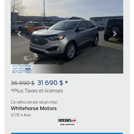
Previous
Next
31 690 $ *
36 990 $
*Plus Taxes et licenses
Ce véhicule est situé chez:
Whitehorse Motors
4178 4 Ave