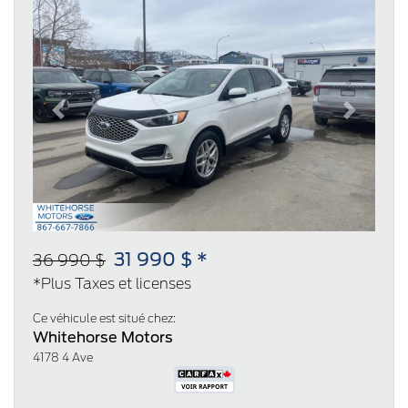
Previous
Next
31 990 $ *
36 990 $
*Plus Taxes et licenses
Ce véhicule est situé chez:
Whitehorse Motors
4178 4 Ave