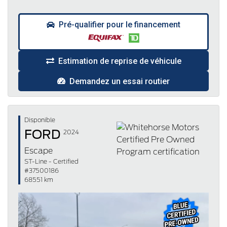
Pré-qualifier pour le financement
Estimation de reprise de véhicule
Demandez un essai routier
Disponible
FORD
2024
Escape
ST-Line - Certified
#37500186
68551 km