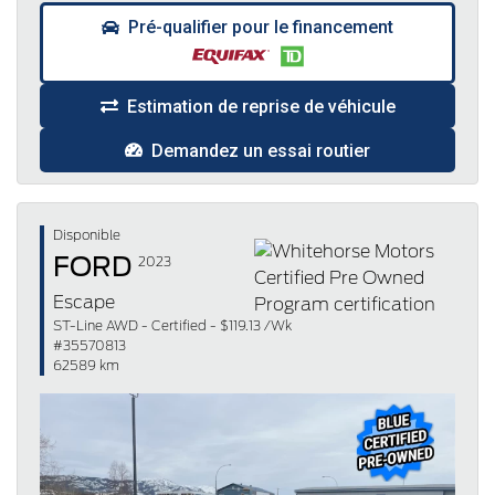
Pré-qualifier pour le financement
Estimation de reprise de véhicule
Demandez un essai routier
Disponible
FORD
2023
Escape
ST-Line AWD - Certified - $119.13 /Wk
#35570813
62589 km