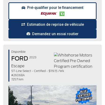
Pré-qualifier pour le financement
Estimation de reprise de véhicule
Demandez un essai routier
Disponible
FORD
2023
Escape
ST-Line Select - Certified - $119.15 /Wk
#26068A
72571 km