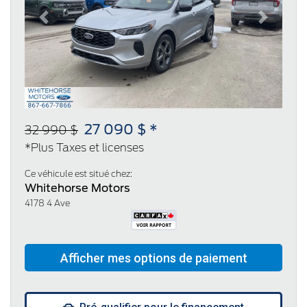
Previous
Next
27 090 $ *
32 990 $
*Plus Taxes et licenses
Ce véhicule est situé chez:
Whitehorse Motors
4178 4 Ave