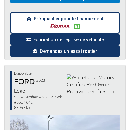
Pré-qualifier pour le financement
Estimation de reprise de véhicule
Demandez un essai routier
Disponible
FORD
2023
Edge
SEL - Certified - $123.14 /Wk
#35571642
82042 km