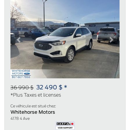
Previous
Next
32 490 $ *
36 990 $
*Plus Taxes et licenses
Ce véhicule est situé chez:
Whitehorse Motors
4178 4 Ave