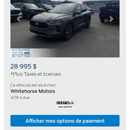
Previous
Next
28 995 $
*Plus Taxes et licenses
Ce véhicule est situé chez:
Whitehorse Motors
4178 4 Ave