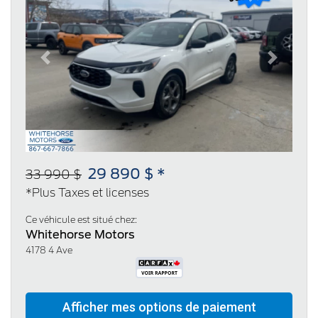
Previous
Next
29 890 $ *
33 990 $
*Plus Taxes et licenses
Ce véhicule est situé chez:
Whitehorse Motors
4178 4 Ave