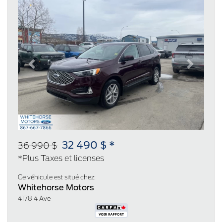
Previous
Next
32 490 $ *
36 990 $
*Plus Taxes et licenses
Ce véhicule est situé chez:
Whitehorse Motors
4178 4 Ave