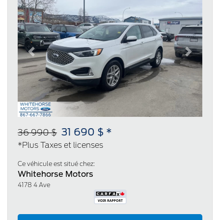
Previous
Next
31 690 $ *
36 990 $
*Plus Taxes et licenses
Ce véhicule est situé chez:
Whitehorse Motors
4178 4 Ave