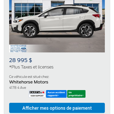
Previous
Next
28 995 $
*Plus Taxes et licenses
Ce véhicule est situé chez:
Whitehorse Motors
4178 4 Ave