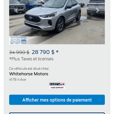
Previous
Next
28 790 $ *
34 990 $
*Plus Taxes et licenses
Ce véhicule est situé chez:
Whitehorse Motors
4178 4 Ave