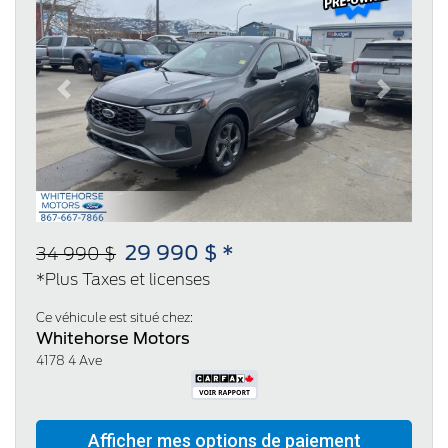
Previous
Next
29 990 $ *
34 990 $
*Plus Taxes et licenses
Ce véhicule est situé chez:
Whitehorse Motors
4178 4 Ave