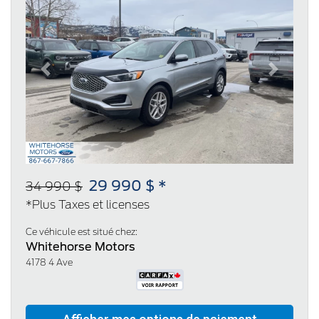
Previous
Next
29 990 $ *
34 990 $
*Plus Taxes et licenses
Ce véhicule est situé chez:
Whitehorse Motors
4178 4 Ave