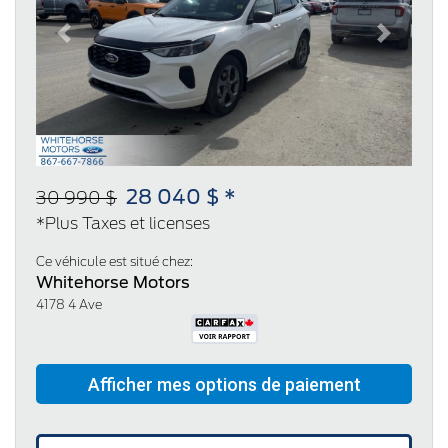
Previous
Next
28 040 $ *
30 990 $
*Plus Taxes et licenses
Ce véhicule est situé chez:
Whitehorse Motors
4178 4 Ave