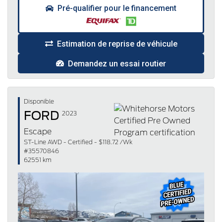
Pré-qualifier pour le financement
Estimation de reprise de véhicule
Demandez un essai routier
Disponible
FORD
2023
Escape
ST-Line AWD - Certified - $118.72 /Wk
#35570846
62551 km