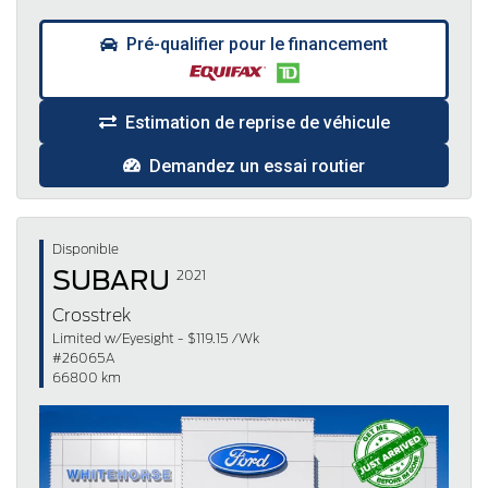
Pré-qualifier pour le financement
Estimation de reprise de véhicule
Demandez un essai routier
Disponible
SUBARU
2021
Crosstrek
Limited w/Eyesight - $119.15 /Wk
#26065A
66800 km