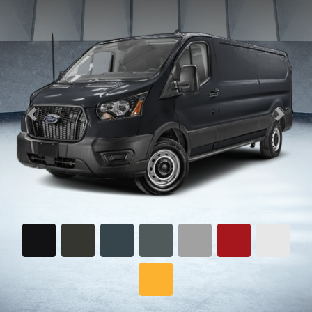
Previous
Next