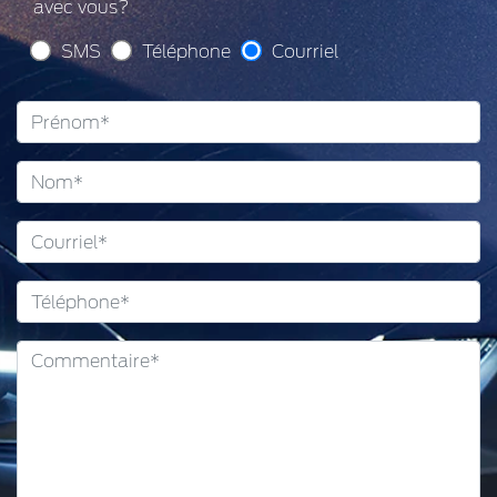
avec vous?
SMS
Téléphone
Courriel