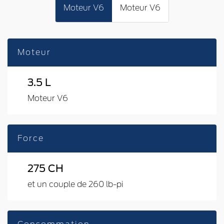
Moteur V6
Moteur V6
Moteur
3.5 L
Moteur V6
Force
275 CH
et un couple de 260 lb-pi