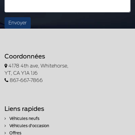
Envoyer
Coordonnées
4178 4th ave, Whitehorse,
YT, CA Y1A 1J6
867-667-7866
Liens rapides
Véhicules neufs
Véhicules d'occasion
Offres