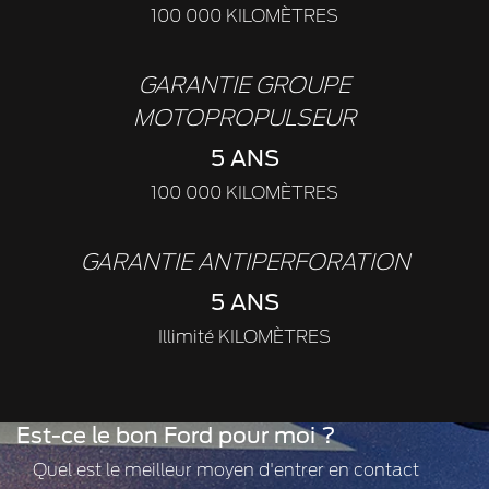
100 000 KILOMÈTRES
GARANTIE GROUPE
MOTOPROPULSEUR
5 ANS
100 000 KILOMÈTRES
GARANTIE ANTIPERFORATION
5 ANS
Illimité KILOMÈTRES
Est-ce le bon Ford pour moi ?
Quel est le meilleur moyen d'entrer en contact