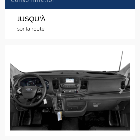
Consommation
JUSQU'À
sur la route
Previous
Next