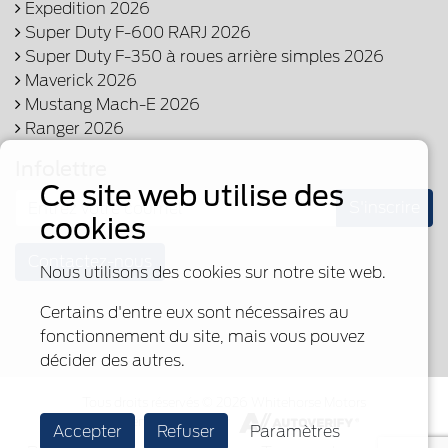
Expedition 2026
Super Duty F-600 RARJ 2026
Super Duty F-350 à roues arrière simples 2026
Maverick 2026
Mustang Mach-E 2026
Ranger 2026
Infolettre
Ce site web utilise des
S'inscrire
cookies
Contactez-nous
Nous utilisons des cookies sur notre site web.
Certains d'entre eux sont nécessaires au
fonctionnement du site, mais vous pouvez
décider des autres.
Tous droits réservés © 2026 Whitehorse Motors
Fièrement propulsé par
Accepter
Refuser
Paramètres