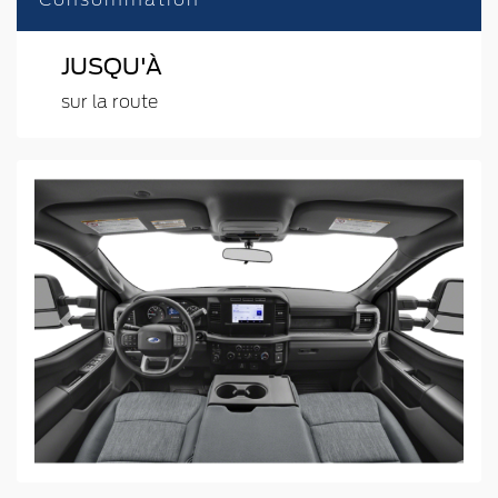
JUSQU'À
sur la route
Previous
Next