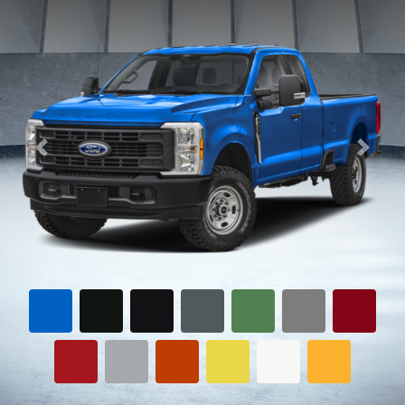
Previous
Next