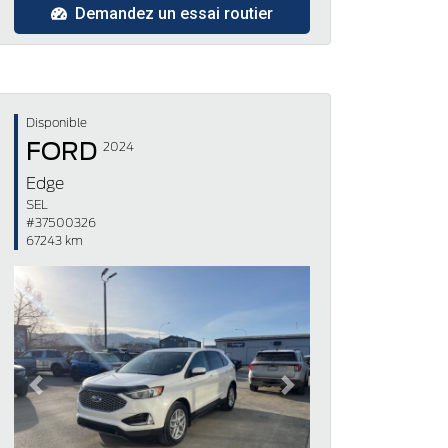
Demandez un essai routier
Disponible
FORD
2024
Edge
SEL
#37500326
67243 km
Previous
Next