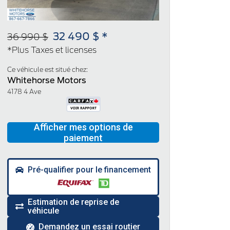
32 490 $ *
36 990 $
*Plus Taxes et licenses
Ce véhicule est situé chez:
Whitehorse Motors
4178 4 Ave
Pré-qualifier pour le financement
Estimation de reprise de
véhicule
Demandez un essai routier