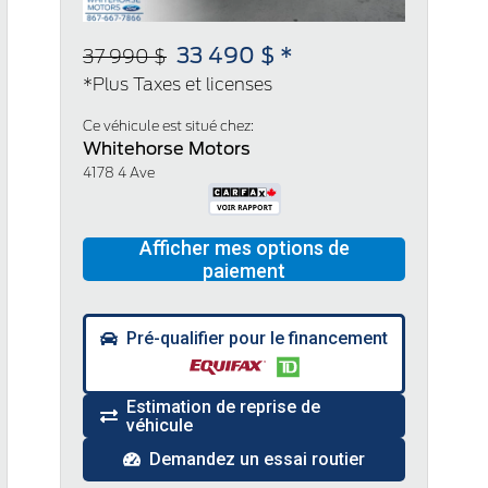
33 490 $ *
37 990 $
*Plus Taxes et licenses
Ce véhicule est situé chez:
Whitehorse Motors
4178 4 Ave
Pré-qualifier pour le financement
Estimation de reprise de
véhicule
Demandez un essai routier