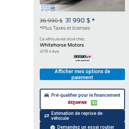
31 990 $ *
36 990 $
*Plus Taxes et licenses
Ce véhicule est situé chez:
Whitehorse Motors
4178 4 Ave
Pré-qualifier pour le financement
Estimation de reprise de
véhicule
Demandez un essai routier