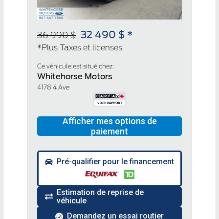
32 490 $ *
36 990 $
*Plus Taxes et licenses
Ce véhicule est situé chez:
Whitehorse Motors
4178 4 Ave
Pré-qualifier pour le financement
Estimation de reprise de
véhicule
Demandez un essai routier