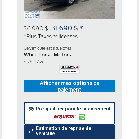
31 690 $ *
36 990 $
*Plus Taxes et licenses
Ce véhicule est situé chez:
Whitehorse Motors
4178 4 Ave
Pré-qualifier pour le financement
Estimation de reprise de
véhicule