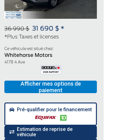
31 690 $ *
36 990 $
*Plus Taxes et licenses
Ce véhicule est situé chez:
Whitehorse Motors
4178 4 Ave
Pré-qualifier pour le financement
Estimation de reprise de
véhicule