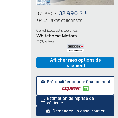
32 990 $ *
37 990 $
*Plus Taxes et licenses
Ce véhicule est situé chez:
Whitehorse Motors
4178 4 Ave
Pré-qualifier pour le financement
Estimation de reprise de
véhicule
Demandez un essai routier