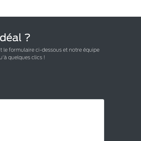
idéal ?
t le formulaire ci-dessous et notre équipe
u'à quelques clics !