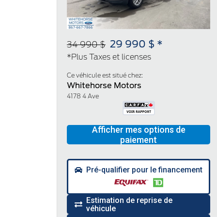
29 990 $ *
34 990 $
*Plus Taxes et licenses
Ce véhicule est situé chez:
Whitehorse Motors
4178 4 Ave
Pré-qualifier pour le financement
Estimation de reprise de
véhicule