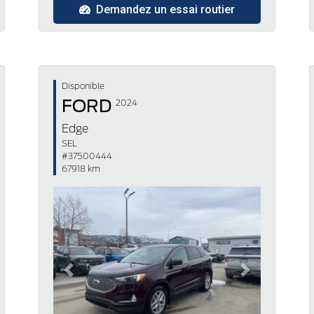
Demandez un essai routier
Disponible
FORD
2024
Edge
SEL
#37500444
67918 km
Previous
Next