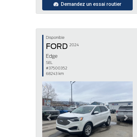
Demandez un essai routier
Disponible
FORD
2024
Edge
SEL
#37500352
68243 km
Previous
Next