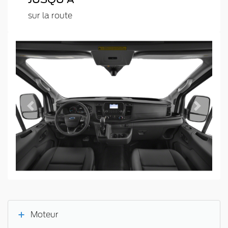
sur la route
Previous
Next
Moteur