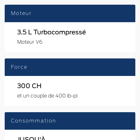
Moteur
3.5 L Turbocompressé
Moteur V6
Force
300 CH
et un couple de 400 lb-pi
Consommation
JUSQU'À