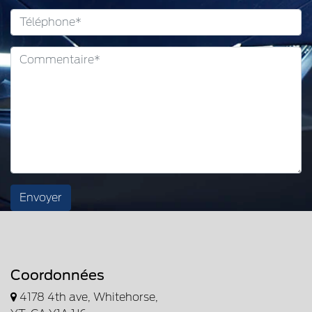
Envoyer
Coordonnées
4178 4th ave, Whitehorse,