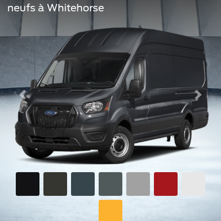
neufs à Whitehorse
Previous
Next