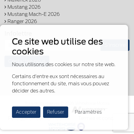
Mustang 2026
Mustang Mach-E 2026
Ranger 2026
Infolettre
Ce site web utilise des
S'inscrire
cookies
Contactez-nous
Nous utilisons des cookies sur notre site web.
Certains d'entre eux sont nécessaires au
fonctionnement du site, mais vous pouvez
décider des autres.
Tous droits réservés © 2026 Whitehorse Motors
Fièrement propulsé par
Accepter
Refuser
Paramètres
Politique de confidentialité
Termes et conditions