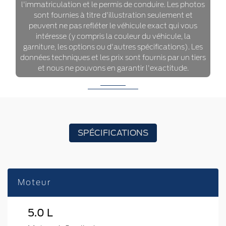
l'immatriculation et le permis de conduire. Les photos
sont fournies à titre d'illustration seulement et
peuvent ne pas refléter le véhicule exact qui vous
intéresse (y compris la couleur du véhicule, la
garniture, les options ou d'autres spécifications). Les
données techniques et les prix sont fournis par un tiers
et nous ne pouvons en garantir l'exactitude.
SPÉCIFICATIONS
Moteur
5.0 L