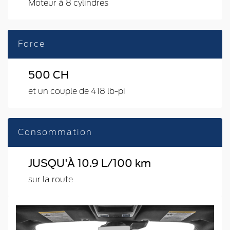
Moteur à 8 cylindres
Force
500 CH
et un couple de 418 lb-pi
Consommation
JUSQU'À 10.9 L/100 km
sur la route