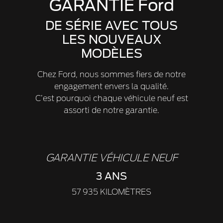
GARANTIE Ford
DE SÉRIE AVEC TOUS
LES NOUVEAUX
MODÈLES
Chez Ford, nous sommes fiers de notre
engagement envers la qualité.
C’est pourquoi chaque véhicule neuf est
assorti de notre garantie.
GARANTIE VÉHICULE NEUF
3 ANS
57 935 KILOMÈTRES