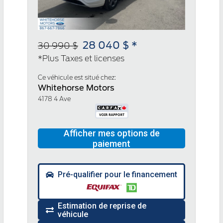
28 040 $ *
30 990 $
*Plus Taxes et licenses
Ce véhicule est situé chez:
Whitehorse Motors
4178 4 Ave
Pré-qualifier pour le financement
Estimation de reprise de
véhicule