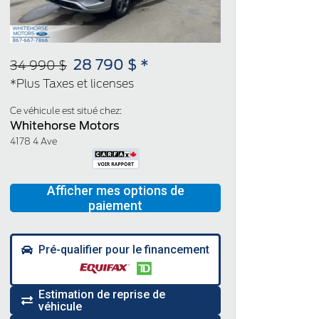
28 790 $ *
34 990 $
*Plus Taxes et licenses
Ce véhicule est situé chez:
Whitehorse Motors
4178 4 Ave
Pré-qualifier pour le financement
Estimation de reprise de
véhicule