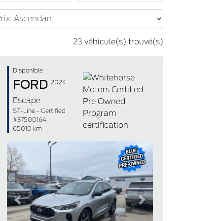
23 véhicule(s) trouvé(s)
Disponible
FORD
2024
Escape
ST-Line - Certified
#37500164
65010 km
Previous
Next