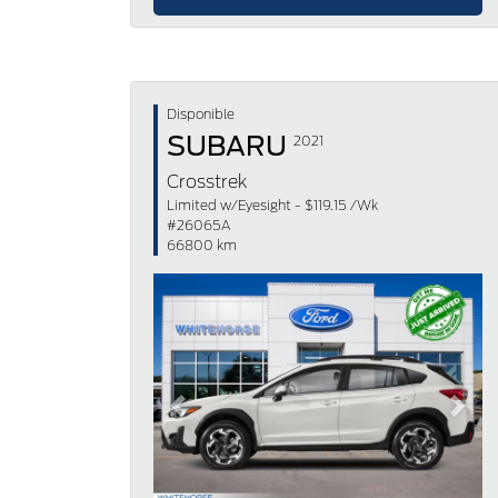
Disponible
SUBARU
2021
Crosstrek
Limited w/Eyesight - $119.15 /Wk
#26065A
66800 km
Previous
Next