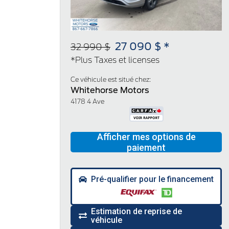
27 090 $ *
32 990 $
*Plus Taxes et licenses
Ce véhicule est situé chez:
Whitehorse Motors
4178 4 Ave
Pré-qualifier pour le financement
Estimation de reprise de
véhicule