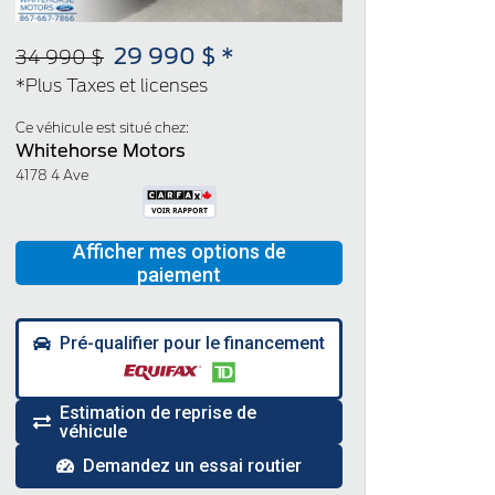
29 990 $ *
34 990 $
*Plus Taxes et licenses
Ce véhicule est situé chez:
Whitehorse Motors
4178 4 Ave
Pré-qualifier pour le financement
Estimation de reprise de
véhicule
Demandez un essai routier