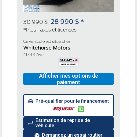
28 990 $ *
30 990 $
*Plus Taxes et licenses
Ce véhicule est situé chez:
Whitehorse Motors
4178 4 Ave
Pré-qualifier pour le financement
Estimation de reprise de
véhicule
Demandez un essai routier