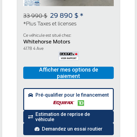
29 890 $ *
33 990 $
*Plus Taxes et licenses
Ce véhicule est situé chez:
Whitehorse Motors
4178 4 Ave
Pré-qualifier pour le financement
Estimation de reprise de
véhicule
Demandez un essai routier