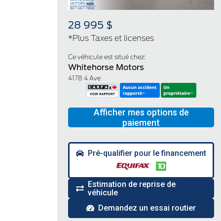
28 995 $
*Plus Taxes et licenses
Ce véhicule est situé chez:
Whitehorse Motors
4178 4 Ave
Pré-qualifier pour le financement
Estimation de reprise de
véhicule
Demandez un essai routier