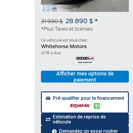
28 890 $ *
31 990 $
*Plus Taxes et licenses
Ce véhicule est situé chez:
Whitehorse Motors
4178 4 Ave
Pré-qualifier pour le financement
Estimation de reprise de
véhicule
Demandez un essai routier