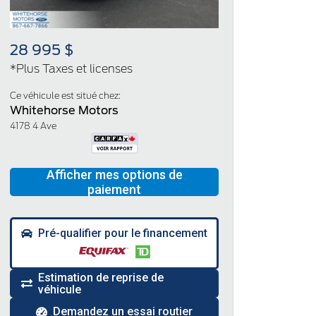
28 995 $
*Plus Taxes et licenses
Ce véhicule est situé chez:
Whitehorse Motors
4178 4 Ave
Pré-qualifier pour le financement
Estimation de reprise de
véhicule
Demandez un essai routier