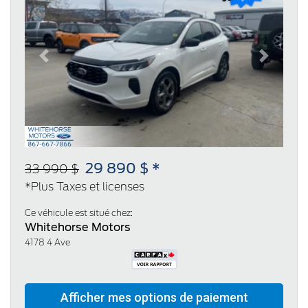
Previous
Next
29 890 $ *
33 990 $
*Plus Taxes et licenses
Ce véhicule est situé chez:
Whitehorse Motors
4178 4 Ave