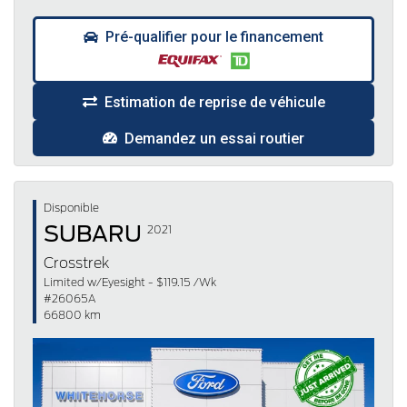
Pré-qualifier pour le financement
Estimation de reprise de véhicule
Demandez un essai routier
Disponible
SUBARU
2021
Crosstrek
Limited w/Eyesight - $119.15 /Wk
#26065A
66800 km