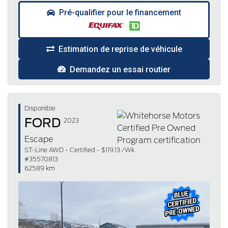
Pré-qualifier pour le financement
Estimation de reprise de véhicule
Demandez un essai routier
Disponible
FORD
2023
Escape
ST-Line AWD - Certified - $119.13 /Wk
#35570813
62589 km