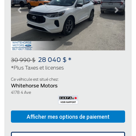
Previous
Next
28 040 $ *
30 990 $
*Plus Taxes et licenses
Ce véhicule est situé chez:
Whitehorse Motors
4178 4 Ave