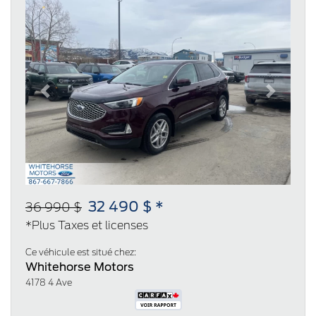
Previous
Next
32 490 $ *
36 990 $
*Plus Taxes et licenses
Ce véhicule est situé chez:
Whitehorse Motors
4178 4 Ave