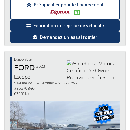
Pré-qualifier pour le financement
Estimation de reprise de véhicule
Demandez un essai routier
Disponible
FORD
2023
Escape
ST-Line AWD - Certified - $118.72 /Wk
#35570846
62551 km