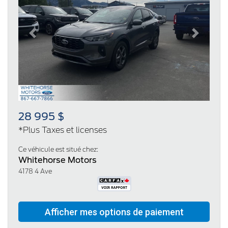
Previous
Next
28 995 $
*Plus Taxes et licenses
Ce véhicule est situé chez:
Whitehorse Motors
4178 4 Ave