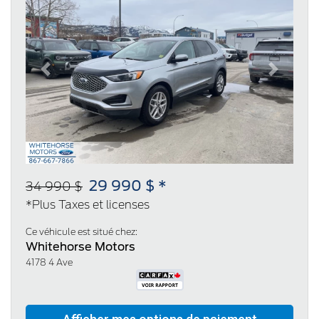
Previous
Next
29 990 $ *
34 990 $
*Plus Taxes et licenses
Ce véhicule est situé chez:
Whitehorse Motors
4178 4 Ave