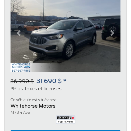
Previous
Next
31 690 $ *
36 990 $
*Plus Taxes et licenses
Ce véhicule est situé chez:
Whitehorse Motors
4178 4 Ave