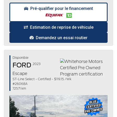
Pré-qualifier pour le financement
Estimation de reprise de véhicule
Demandez un essai routier
Disponible
FORD
2023
Escape
ST-Line Select - Certified - $119.15 /Wk
#26068A
72571 km