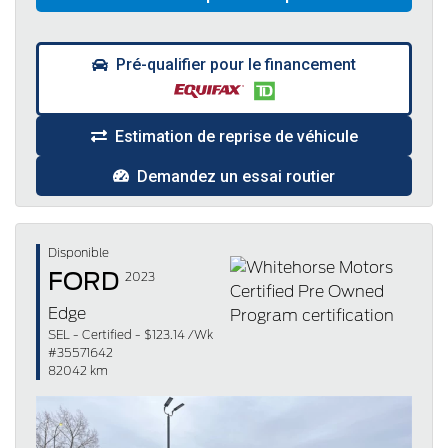
Pré-qualifier pour le financement
Estimation de reprise de véhicule
Demandez un essai routier
Disponible
FORD
2023
Edge
SEL - Certified - $123.14 /Wk
#35571642
82042 km