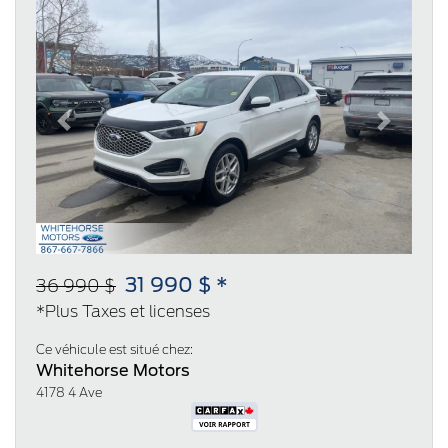
Previous
Next
31 990 $ *
36 990 $
*Plus Taxes et licenses
Ce véhicule est situé chez:
Whitehorse Motors
4178 4 Ave