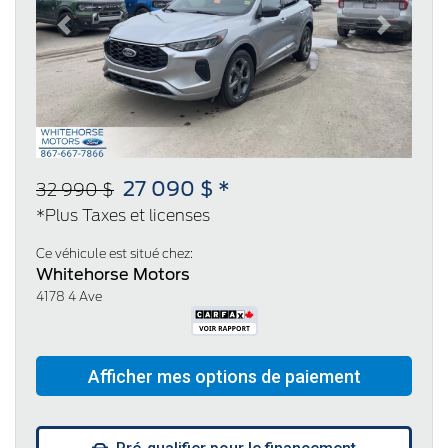
Previous
Next
27 090 $ *
32 990 $
*Plus Taxes et licenses
Ce véhicule est situé chez:
Whitehorse Motors
4178 4 Ave