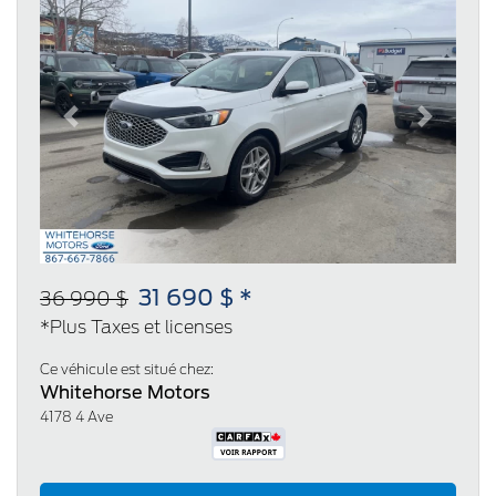
Previous
Next
31 690 $ *
36 990 $
*Plus Taxes et licenses
Ce véhicule est situé chez:
Whitehorse Motors
4178 4 Ave