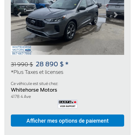
Previous
Next
28 890 $ *
31 990 $
*Plus Taxes et licenses
Ce véhicule est situé chez:
Whitehorse Motors
4178 4 Ave