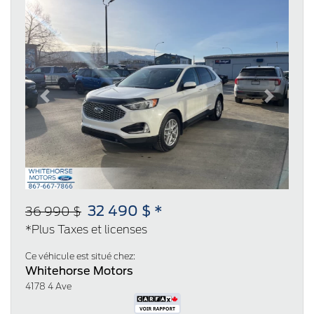
Previous
Next
32 490 $ *
36 990 $
*Plus Taxes et licenses
Ce véhicule est situé chez:
Whitehorse Motors
4178 4 Ave