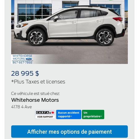
Previous
Next
28 995 $
*Plus Taxes et licenses
Ce véhicule est situé chez:
Whitehorse Motors
4178 4 Ave