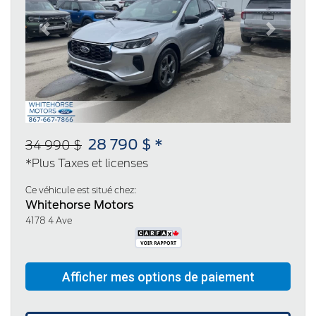
Previous
Next
28 790 $ *
34 990 $
*Plus Taxes et licenses
Ce véhicule est situé chez:
Whitehorse Motors
4178 4 Ave