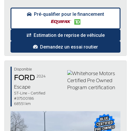
Pré-qualifier pour le financement
Estimation de reprise de véhicule
Demandez un essai routier
Disponible
FORD
2024
Escape
ST-Line - Certified
#37500186
68551 km