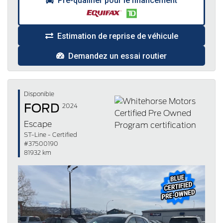
Pré-qualifier pour le financement
Estimation de reprise de véhicule
Demandez un essai routier
Disponible
FORD
2024
Escape
ST-Line - Certified
#37500190
81932 km