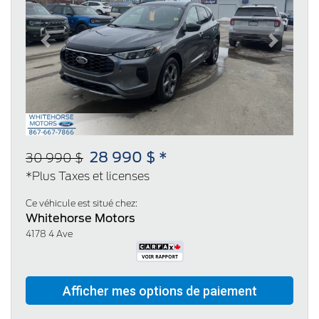
Previous
Next
28 990 $ *
30 990 $
*Plus Taxes et licenses
Ce véhicule est situé chez:
Whitehorse Motors
4178 4 Ave