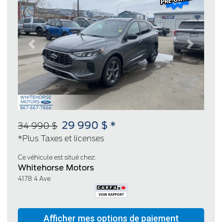
Previous
Next
29 990 $ *
34 990 $
*Plus Taxes et licenses
Ce véhicule est situé chez:
Whitehorse Motors
4178 4 Ave