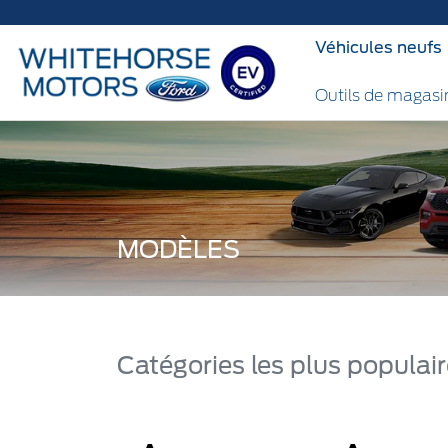
Ov
Véhicules neufs
Outils de magas
MODÈLES
Catégories les plus populai