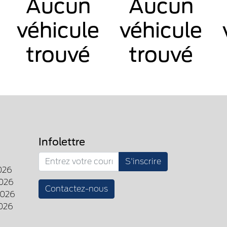
Aucun
Aucun
véhicule
véhicule
trouvé
trouvé
Infolettre
S'inscrire
026
026
Contactez-nous
2026
026