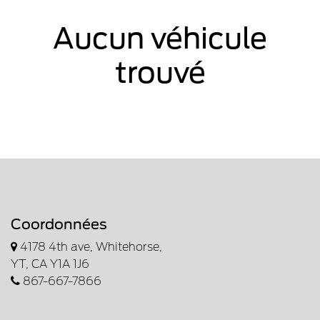
Aucun véhicule
trouvé
Coordonnées
4178 4th ave, Whitehorse,
YT, CA Y1A 1J6
867-667-7866