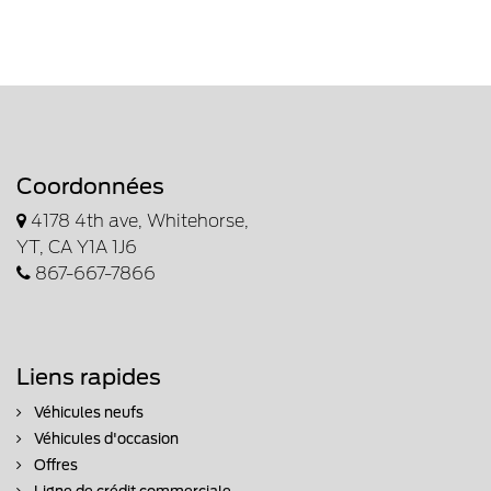
Coordonnées
4178 4th ave, Whitehorse,
YT, CA Y1A 1J6
867-667-7866
Liens rapides
Véhicules neufs
Véhicules d'occasion
Offres