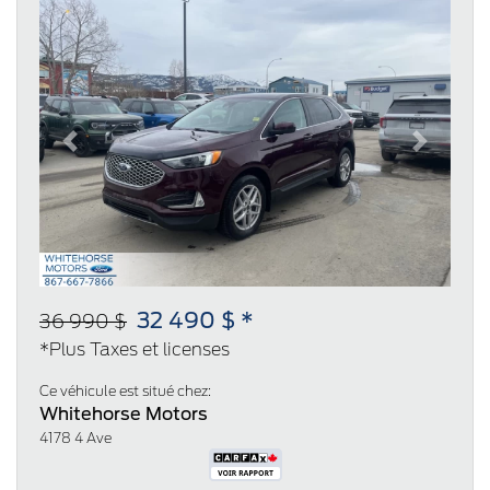
Previous
Next
32 490 $ *
36 990 $
*Plus Taxes et licenses
Ce véhicule est situé chez:
Whitehorse Motors
4178 4 Ave