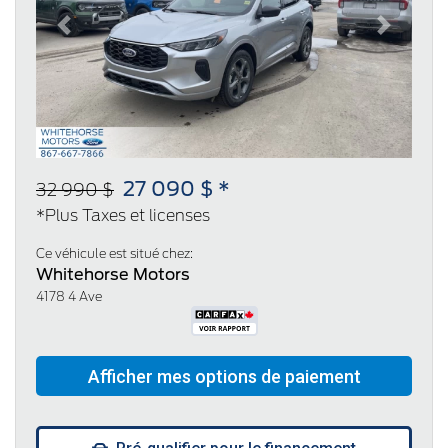
Previous
Next
27 090 $ *
32 990 $
*Plus Taxes et licenses
Ce véhicule est situé chez:
Whitehorse Motors
4178 4 Ave