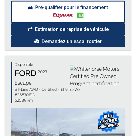
Pré-qualifier pour le financement
Estimation de reprise de véhicule
Demandez un essai routier
Disponible
FORD
2023
Escape
ST-Line AWD - Certified - $119.13 /Wk
#35570813
62589 km