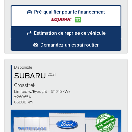
Pré-qualifier pour le financement
Estimation de reprise de véhicule
Demandez un essai routier
Disponible
SUBARU
2021
Crosstrek
Limited w/Eyesight - $119.15 /Wk
#26065A
66800 km