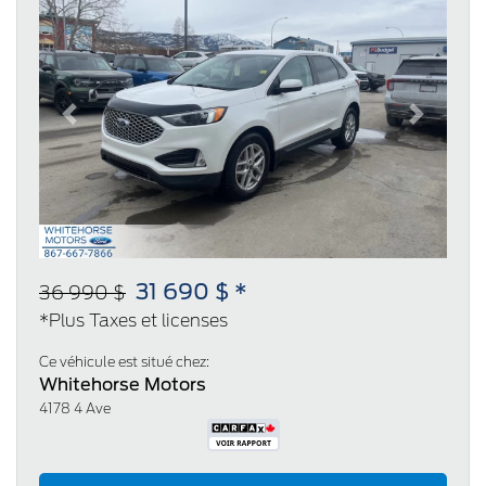
Previous
Next
31 690 $ *
36 990 $
*Plus Taxes et licenses
Ce véhicule est situé chez:
Whitehorse Motors
4178 4 Ave