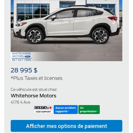
Previous
Next
28 995 $
*Plus Taxes et licenses
Ce véhicule est situé chez:
Whitehorse Motors
4178 4 Ave