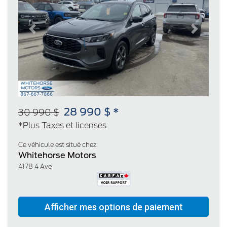
Previous
Next
28 990 $ *
30 990 $
*Plus Taxes et licenses
Ce véhicule est situé chez:
Whitehorse Motors
4178 4 Ave