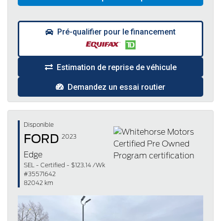
Pré-qualifier pour le financement
Estimation de reprise de véhicule
Demandez un essai routier
Disponible
FORD
2023
Edge
SEL - Certified - $123.14 /Wk
#35571642
82042 km