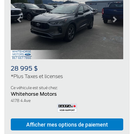
Previous
Next
28 995 $
*Plus Taxes et licenses
Ce véhicule est situé chez:
Whitehorse Motors
4178 4 Ave