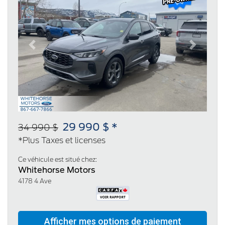
Previous
Next
29 990 $ *
34 990 $
*Plus Taxes et licenses
Ce véhicule est situé chez:
Whitehorse Motors
4178 4 Ave