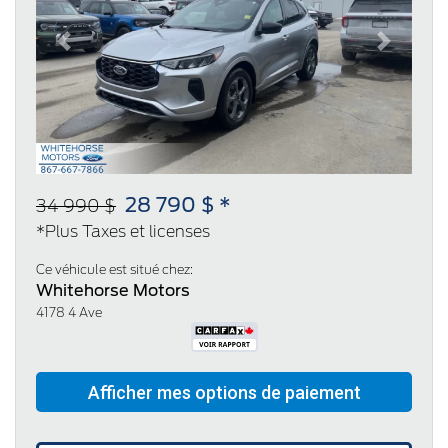
Previous
Next
28 790 $ *
34 990 $
*Plus Taxes et licenses
Ce véhicule est situé chez:
Whitehorse Motors
4178 4 Ave