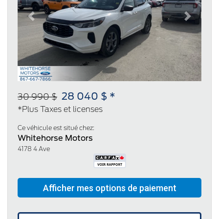
Previous
Next
28 040 $ *
30 990 $
*Plus Taxes et licenses
Ce véhicule est situé chez:
Whitehorse Motors
4178 4 Ave