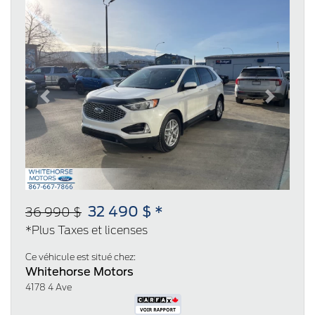
Previous
Next
32 490 $ *
36 990 $
*Plus Taxes et licenses
Ce véhicule est situé chez:
Whitehorse Motors
4178 4 Ave