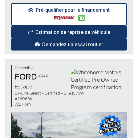
Pré-qualifier pour le financement
Estimation de reprise de véhicule
Demandez un essai routier
Disponible
FORD
2023
Escape
ST-Line Select - Certified - $119.15 /Wk
#26068A
72571 km