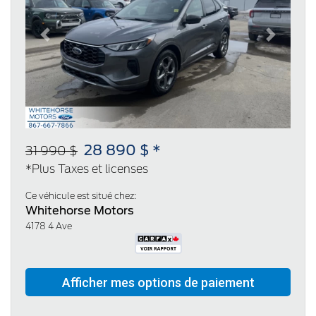
Previous
Next
28 890 $ *
31 990 $
*Plus Taxes et licenses
Ce véhicule est situé chez:
Whitehorse Motors
4178 4 Ave