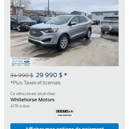
Previous
Next
29 990 $ *
34 990 $
*Plus Taxes et licenses
Ce véhicule est situé chez:
Whitehorse Motors
4178 4 Ave