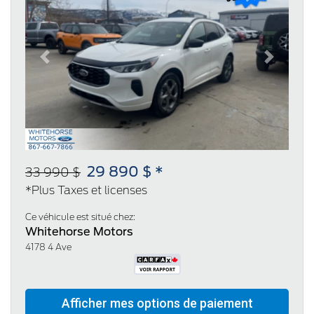
Previous
Next
29 890 $ *
33 990 $
*Plus Taxes et licenses
Ce véhicule est situé chez:
Whitehorse Motors
4178 4 Ave