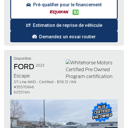
Pré-qualifier pour le financement
Estimation de reprise de véhicule
Demandez un essai routier
Disponible
FORD
2023
Escape
ST-Line AWD - Certified - $118.72 /Wk
#35570846
62551 km