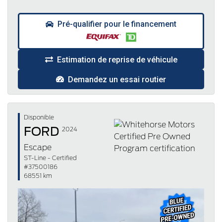
Pré-qualifier pour le financement
Estimation de reprise de véhicule
Demandez un essai routier
Disponible
FORD
2024
Escape
ST-Line - Certified
#37500186
68551 km