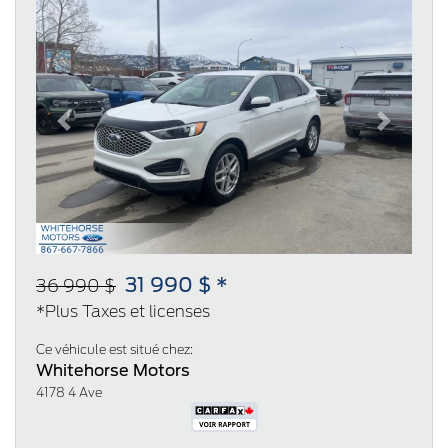
Previous
Next
31 990 $ *
36 990 $
*Plus Taxes et licenses
Ce véhicule est situé chez:
Whitehorse Motors
4178 4 Ave