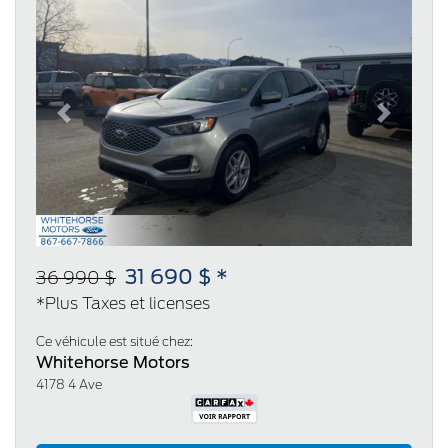
Previous
Next
31 690 $ *
36 990 $
*Plus Taxes et licenses
Ce véhicule est situé chez:
Whitehorse Motors
4178 4 Ave