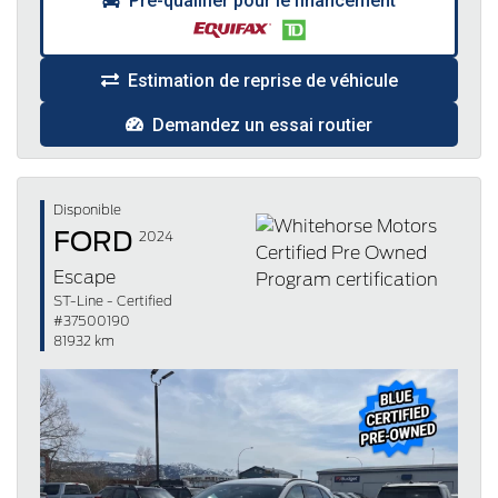
Pré-qualifier pour le financement
Estimation de reprise de véhicule
Demandez un essai routier
Disponible
FORD
2024
Escape
ST-Line - Certified
#37500190
81932 km