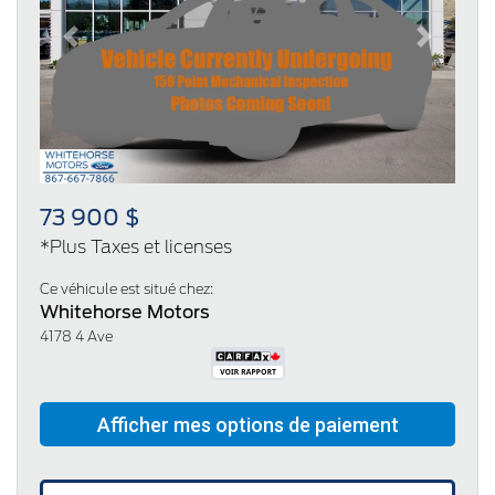
Previous
Next
73 900 $
*Plus Taxes et licenses
Ce véhicule est situé chez:
Whitehorse Motors
4178 4 Ave