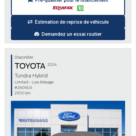
Pré-qualifier pour le financement
Estimation de reprise de véhicule
Demandez un essai routier
Disponible
TOYOTA
2024
Tundra Hybrid
Limited - Low Mileage
#26060A
21051 km