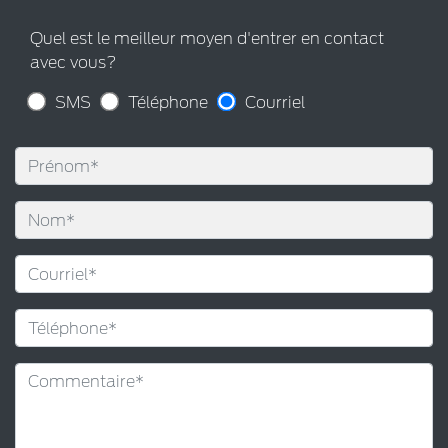
Quel est le meilleur moyen d'entrer en contact
avec vous?
SMS
Téléphone
Courriel