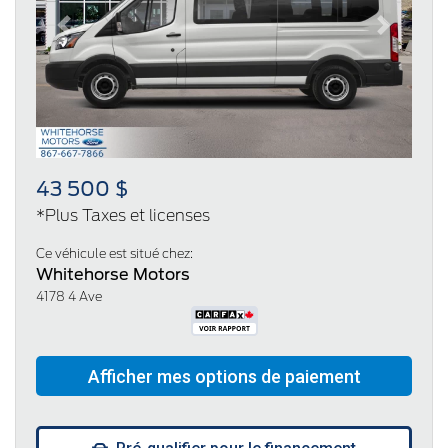
Previous
Next
43 500 $
*Plus Taxes et licenses
Ce véhicule est situé chez:
Whitehorse Motors
4178 4 Ave