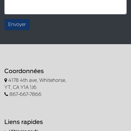
Envoyer
Coordonnées
4178 4th ave, Whitehorse,
YT, CA Y1A 1J6
867-667-7866
Liens rapides